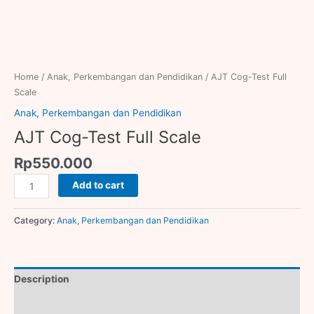
Home
/
Anak, Perkembangan dan Pendidikan
/ AJT Cog-Test Full
Scale
Anak, Perkembangan dan Pendidikan
AJT Cog-Test Full Scale
Rp
550.000
Add to cart
Category:
Anak, Perkembangan dan Pendidikan
Description
Reviews (0)