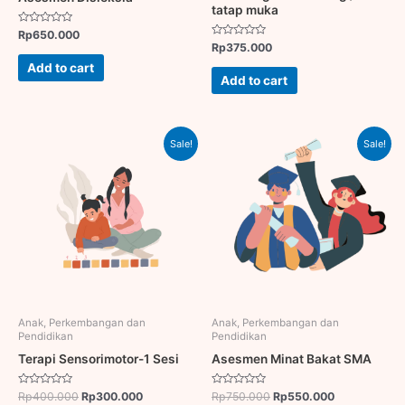
tatap muka
Rated
Rp
650.000
0
Rated
Rp
375.000
out
0
of
out
Add to cart
5
of
Add to cart
5
Original
Current
Original
Current
Sale!
Sale!
price
price
price
price
was:
is:
was:
is:
Rp400.000.
Rp300.000.
Rp750.000.
Rp550.000.
Anak, Perkembangan dan
Anak, Perkembangan dan
Pendidikan
Pendidikan
Terapi Sensorimotor-1 Sesi
Asesmen Minat Bakat SMA
Rated
Rated
Rp
400.000
Rp
300.000
Rp
750.000
Rp
550.000
0
0