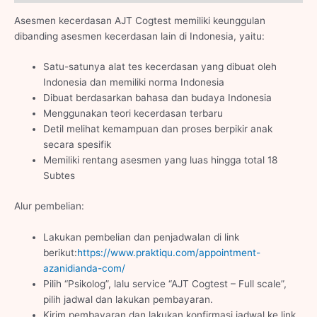
Asesmen kecerdasan AJT Cogtest memiliki keunggulan
dibanding asesmen kecerdasan lain di Indonesia, yaitu:
Satu-satunya alat tes kecerdasan yang dibuat oleh
Indonesia dan memiliki norma Indonesia
Dibuat berdasarkan bahasa dan budaya Indonesia
Menggunakan teori kecerdasan terbaru
Detil melihat kemampuan dan proses berpikir anak
secara spesifik
Memiliki rentang asesmen yang luas hingga total 18
Subtes
Alur pembelian:
Lakukan pembelian dan penjadwalan di link
berikut:
https://www.praktiqu.com/appointment-
azanidianda-com/
Pilih “Psikolog”, lalu service “AJT Cogtest – Full scale”,
pilih jadwal dan lakukan pembayaran.
Kirim pembayaran dan lakukan konfirmasi jadwal ke link