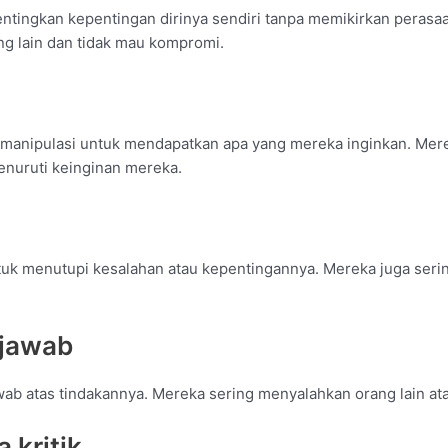
tingkan kepentingan dirinya sendiri tanpa memikirkan perasaa
 lain dan tidak mau kompromi.
manipulasi untuk mendapatkan apa yang mereka inginkan. Mer
enuruti keinginan mereka.
uk menutupi kesalahan atau kepentingannya. Mereka juga serin
 jawab
wab atas tindakannya. Mereka sering menyalahkan orang lain a
 kritik