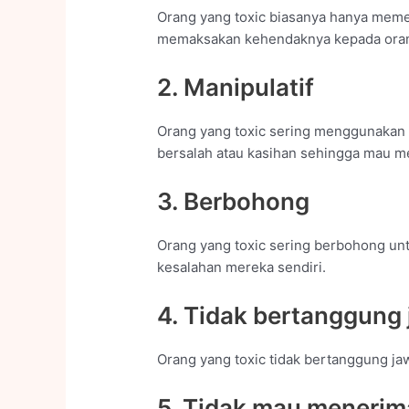
Orang yang toxic biasanya hanya memen
memaksakan kehendaknya kepada orang
2. Manipulatif
Orang yang toxic sering menggunakan 
bersalah atau kasihan sehingga mau m
3. Berbohong
Orang yang toxic sering berbohong unt
kesalahan mereka sendiri.
4. Tidak bertanggung
Orang yang toxic tidak bertanggung ja
5. Tidak mau menerima