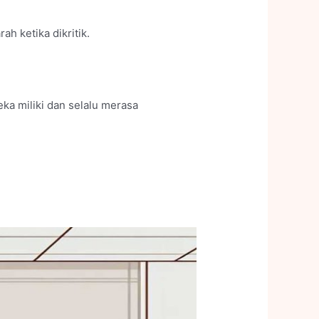
h ketika dikritik.
ka miliki dan selalu merasa