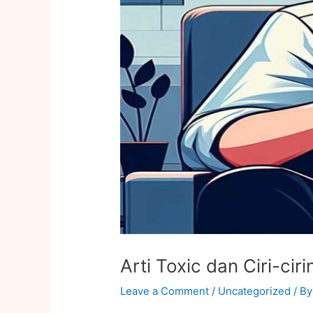
Arti Toxic dan Ciri-ciri
Leave a Comment
/
Uncategorized
/ B