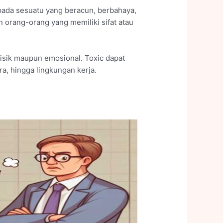
k pada sesuatu yang beracun, berbahaya,
 orang-orang yang memiliki sifat atau
 fisik maupun emosional. Toxic dapat
, hingga lingkungan kerja.