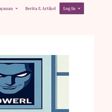
ayanan
Berita & Artikel
Log In