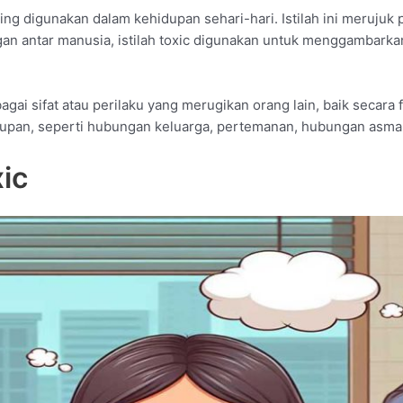
ering digunakan dalam kehidupan sehari-hari. Istilah ini meruju
n antar manusia, istilah toxic digunakan untuk menggambarkan
agai sifat atau perilaku yang merugikan orang lain, baik secara
upan, seperti hubungan keluarga, pertemanan, hubungan asmara
xic