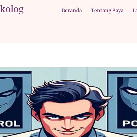
ikolog
Beranda
Tentang Saya
L