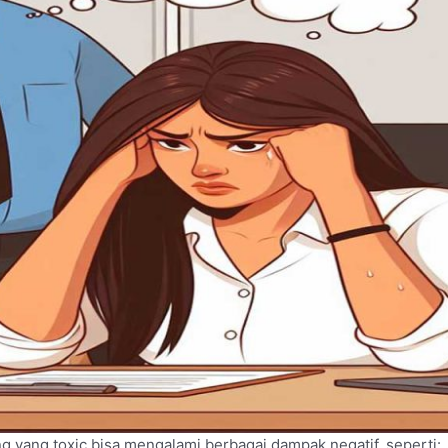
g yang toxic bisa mengalami berbagai dampak negatif, seperti: