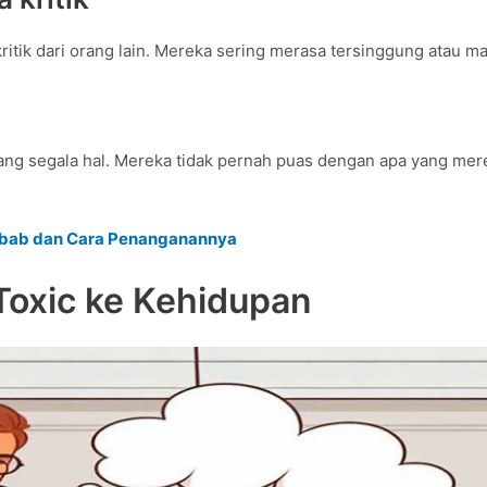
itik dari orang lain. Mereka sering merasa tersinggung atau mara
ang segala hal. Mereka tidak pernah puas dengan apa yang mere
ebab dan Cara Penanganannya
Toxic ke Kehidupan