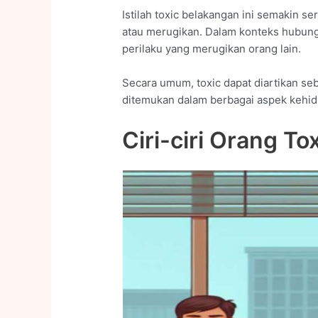
Istilah toxic belakangan ini semakin s
atau merugikan. Dalam konteks hubunga
perilaku yang merugikan orang lain.
Secara umum, toxic dapat diartikan seb
ditemukan dalam berbagai aspek kehid
Ciri-ciri Orang To